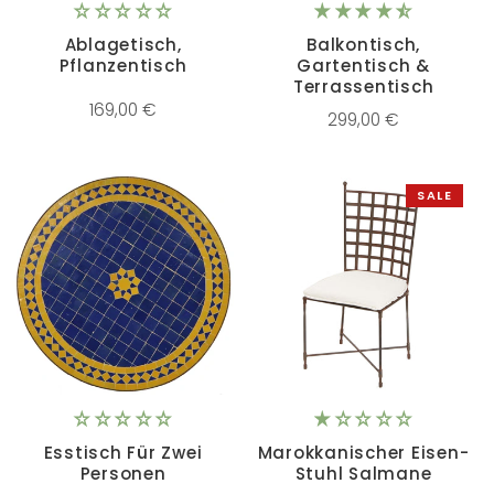
Ablagetisch,
Balkontisch,
Pflanzentisch
Gartentisch &
Terrassentisch
169,00 €
299,00 €
SALE
Esstisch Für Zwei
Marokkanischer Eisen-
Personen
Stuhl Salmane