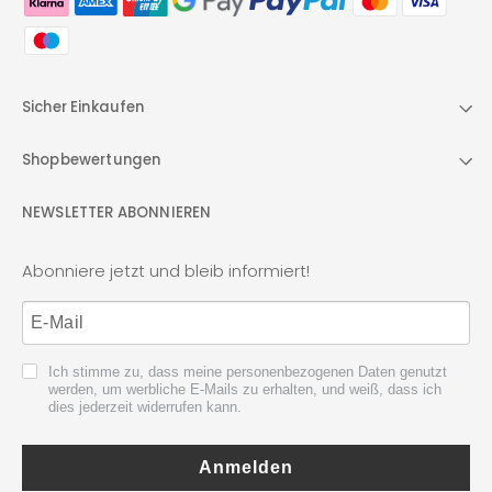
Sicher Einkaufen
Shopbewertungen
NEWSLETTER ABONNIEREN
Abonniere jetzt und bleib informiert!
Ich stimme zu, dass meine personenbezogenen Daten genutzt
werden, um werbliche E-Mails zu erhalten, und weiß, dass ich
dies jederzeit widerrufen kann.
Anmelden