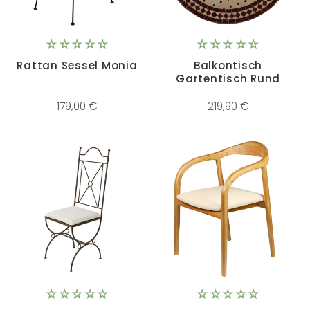
Rattan Sessel Monia
Balkontisch
Gartentisch Rund
179,00 €
219,90 €