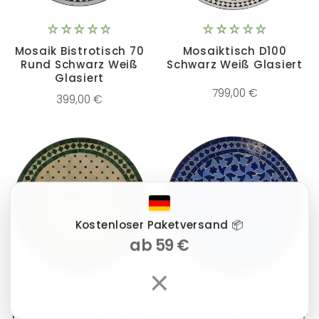
Mosaik Bistrotisch 70
Mosaiktisch D100
Rund Schwarz Weiß
Schwarz Weiß Glasiert
Glasiert
799,00 €
399,00 €
Kostenloser Paketversand 📦
ab 59 €
×
Terrassentisch 60 Cm,
Balkontisch, Bistrotisch