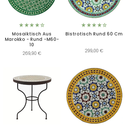
Mosaiktisch Aus
Bistrotisch Rund 60 Cm
Marokko - Rund -M60-
10
299,00 €
269,90 €