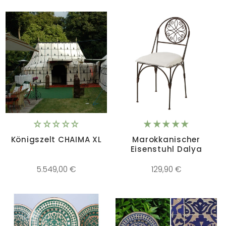
Königszelt CHAIMA XL
Marokkanischer
Eisenstuhl Dalya
5.549,00 €
129,90 €