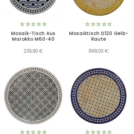
Mosaik-Tisch Aus
Mosaiktisch D120 Gelb-
Marokko M60-40
Raute
239,90 €
899,00 €