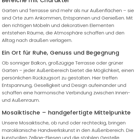
Bereiche mit Charakter
Garten und Terrasse sind mehr als nur Außenflächen – sie
sind Orte zum Ankommen, Entspannen und Genießen. Mit
den richtigen Möbeln und dekorativen Elementen
entstehen Räume, die Atmosphäre schaffen und den
Alltag nach draußen verlagern.
Ein Ort für Ruhe, Genuss und Begegnung
Ob sonniger Balkon, großzügige Terrasse oder grüner
Garten – jeder Außenbereich bietet die Möglichkeit, einen
persönlichen Rückzugsort zu gestalten. Hier treffen
Entspannung, Geselligkeit und Design aufeinander und
schaffen eine harmonische Verbindung zwischen Innen-
und Außenraum.
Mosaiktische – handgefertigte Mittelpunkte
Unsere Mosaiktische, ob rund oder rechteckig, bringen
marokkanische Handwerkskunst in den Außenbereich. Die
kunstvollen Zellige-Fliesen und die stabilen Gestelle