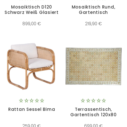
Mosaiktisch D120
Mosaiktisch Rund,
Schwarz Weiß Glasiert
Gartentisch
899,00 €
219,90 €
Rattan Sessel Bima
Terrassentisch,
Gartentisch 120x80
259,00 €
699,00 €