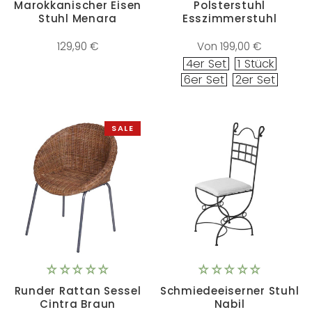
Marokkanischer Eisen
Polsterstuhl
Stuhl Menara
Esszimmerstuhl
129,90 €
Von 199,00 €
4er Set
1 Stück
6er Set
2er Set
SALE
Runder Rattan Sessel
Schmiedeeiserner Stuhl
Cintra Braun
Nabil