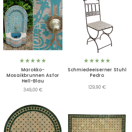
Marokko-
Schmiedeeiserner Stuhl
Mosaikbrunnen Asfor
Pedro
Hell-Blau
129,90 €
349,00 €