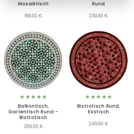
Mosaiktisch
Rund
199,00 €
239,90 €
Balkontisch,
Bistrotisch Rund,
Gartentisch Rund –
Esstisch
Bistrotisch
249,90 €
289,00 €