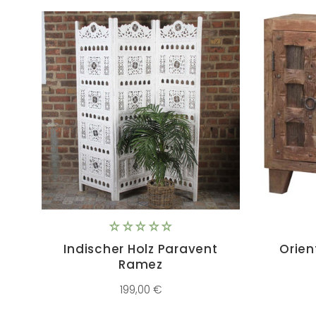
Indischer Holz Paravent
Orie
Ramez
199,00 €