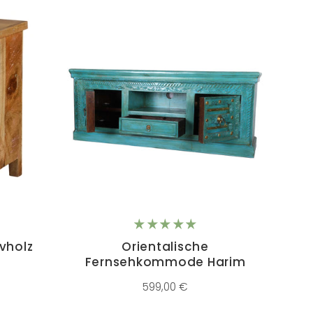
vholz
Orientalische
Fernsehkommode Harim
599,00 €