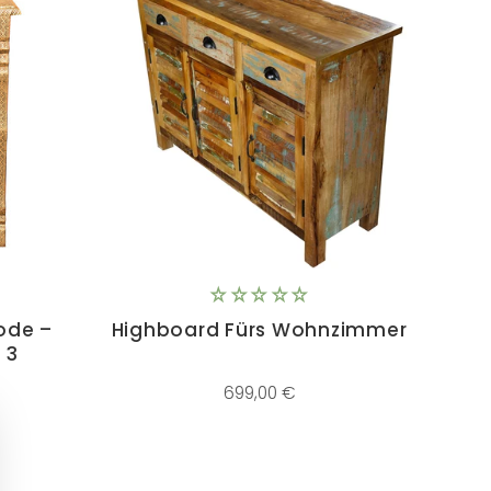
ode –
Highboard Fürs Wohnzimmer
 3
699,00 €