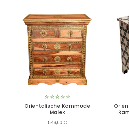
Orientalische Kommode
Orie
Malek
Ram
549,00 €