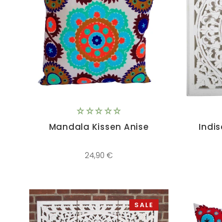
Mandala Kissen Anise
Indi
24,90 €
SALE