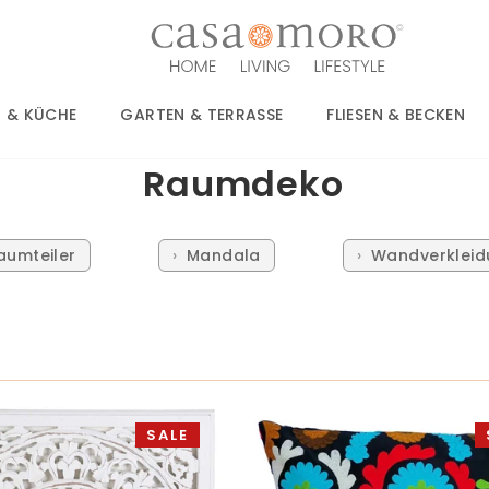
 & KÜCHE
GARTEN & TERRASSE
FLIESEN & BECKEN
Raumdeko
aumteiler
Mandala
Wandverkleid
SALE