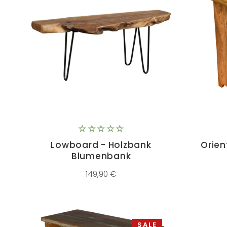
Lowboard - Holzbank
Orie
Blumenbank
149,90 €
SALE