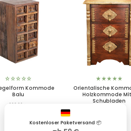
Ziegelform Kommode
Orientalische Komm
Balu
Holzkommode Mit
Schubladen
299,00 €
259,90 €
Kostenloser Paketversand 📦