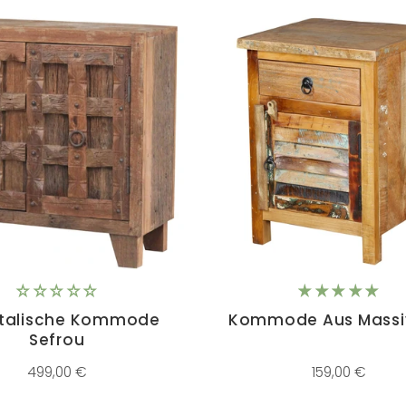
ntalische Kommode
Kommode Aus Massi
Sefrou
499,00 €
159,00 €