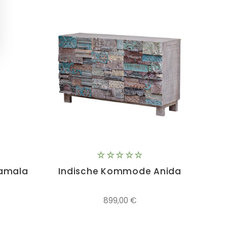
amala
Indische Kommode Anida
899,00 €