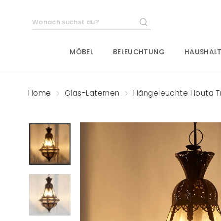
Direkt
zum
SUCHE
Inhalt
MÖBEL
BELEUCHTUNG
HAUSHALT
Home
Glas-Laternen
Hängeleuchte Houta T