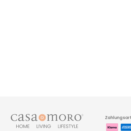
Hängeleuchte Houta
Transparent
39,95 €
Zahlungsar