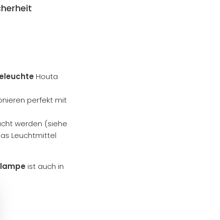
herheit
eleuchte
Houta
onieren perfekt mit
cht werden (siehe
das Leuchtmittel
nlampe
ist auch in