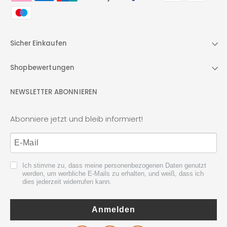
Sicher Einkaufen
Shopbewertungen
NEWSLETTER ABONNIEREN
Abonniere jetzt und bleib informiert!
Ich stimme zu, dass meine personenbezogenen Daten genutzt
werden, um werbliche E-Mails zu erhalten, und weiß, dass ich
dies jederzeit widerrufen kann.
Anmelden