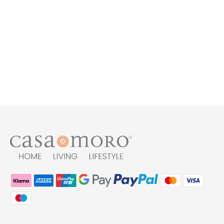
Keramik
Aufsatzwaschbecken
Rund
159,90 €