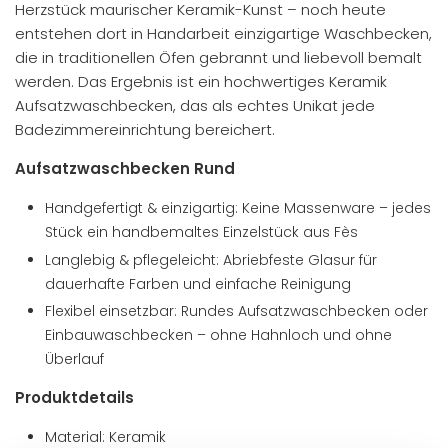
Herzstück maurischer Keramik-Kunst – noch heute
entstehen dort in Handarbeit einzigartige Waschbecken,
die in traditionellen Öfen gebrannt und liebevoll bemalt
werden. Das Ergebnis ist ein hochwertiges Keramik
Aufsatzwaschbecken, das als echtes Unikat jede
Badezimmereinrichtung bereichert.
Aufsatzwaschbecken Rund
Handgefertigt & einzigartig: Keine Massenware – jedes
Stück ein handbemaltes Einzelstück aus Fès
Langlebig & pflegeleicht: Abriebfeste Glasur für
dauerhafte Farben und einfache Reinigung
Flexibel einsetzbar: Rundes Aufsatzwaschbecken oder
Einbauwaschbecken – ohne Hahnloch und ohne
Überlauf
Produktdetails
Material: Keramik