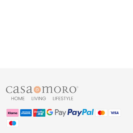
Mosaiktisch D80 Stern
Grün Weiß
399,00 €