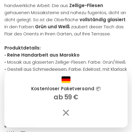
handwerkliche Arbeit: Die aus
Zellige-Fliesen
gehauenen Mosaiksteine sind nahezu fugenlos, dicht an
dicht gelegt. So ist die Oberfläche
vollständig glasiert
.
In den Farben
Grün und Weiß
zaubert dieser Tisch das
Flair des Orients in Ihren Garten, auf Ihre Terrasse.
Produktdetails:
•
Reine Handarbeit aus Marokko
• Mosaik aus glasierten Zellige-Fliesen. Farbe: Grün/Weiß
• Gestell aus Schmiedeeisen, Farbe: Edelrost; mit Klarlack
veredelt
• Die Mosaikplatte liegt nur auf und kann abgenommen
Kostenloser Paketversand 📦
werden
ab 59 €
• Nicht frostbeständig, bitte im Winter an einem
geschützten Ort unterbringen
×
• Gewicht der Platte: ca. 32 kg
Dimensionen: