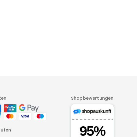
ten
Shopbewertungen
aufen