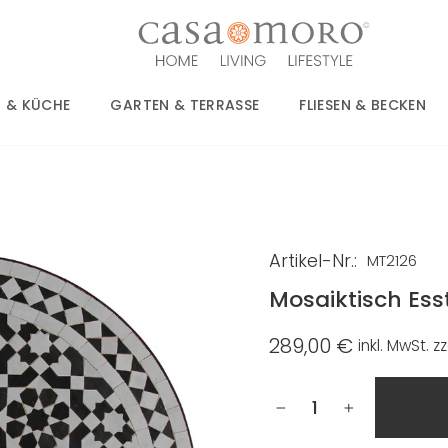
 & KÜCHE
GARTEN & TERRASSE
FLIESEN & BECKEN
Artikel-Nr.:
MT2126
Mosaiktisch Ess
289,00 €
inkl. MwSt. zz
Normaler
Preis
−
+