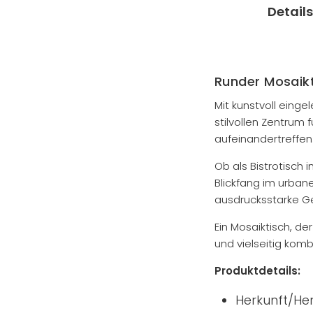
Details
Runder Mosaikti
Mit kunstvoll einge
stilvollen Zentrum 
aufeinandertreffen
Ob als Bistrotisch 
Blickfang im urbane
ausdrucksstarke Ge
Ein Mosaiktisch, de
und vielseitig komb
Produktdetails:
Herkunft/Her