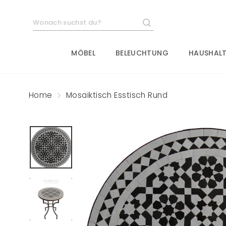
Direkt
zum
SUCHE
Inhalt
MÖBEL
BELEUCHTUNG
HAUSHALT
Home
Mosaiktisch Esstisch Rund