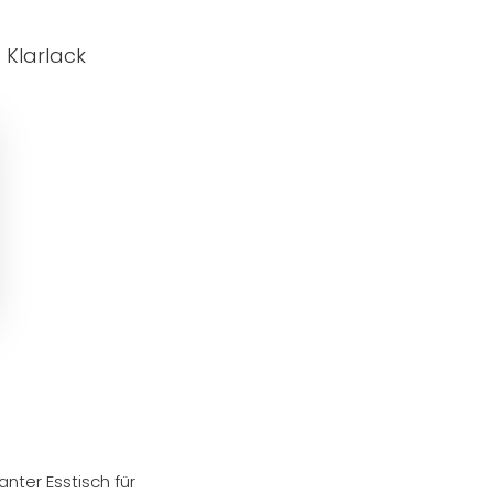
 Klarlack
anter Esstisch für