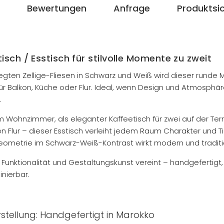
Bewertungen
Anfrage
Produktsic
sch / Esstisch für stilvolle Momente zu zweit
legten Zellige-Fliesen in Schwarz und Weiß wird dieser runde
für Balkon, Küche oder Flur. Ideal, wenn Design und Atmosphä
.
im Wohnzimmer, als eleganter Kaffeetisch für zwei auf der Ter
n Flur – dieser Esstisch verleiht jedem Raum Charakter und Ti
ometrie im Schwarz-Weiß-Kontrast wirkt modern und traditio
r Funktionalität und Gestaltungskunst vereint – handgefertigt,
inierbar.
stellung: Handgefertigt in Marokko