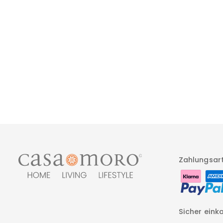
Mosaiktisch Esstisch Rund
289,00 €
Zahlungsar
Sicher eink