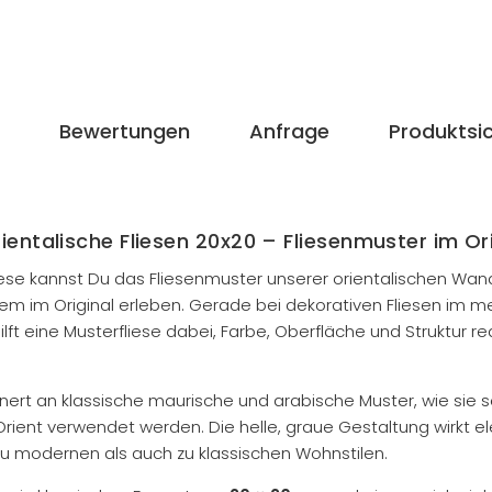
Bewertungen
Anfrage
Produktsic
ientalische Fliesen 20x20 – Fliesenmuster im Or
liese kannst Du das Fliesenmuster unserer orientalischen Wan
m im Original erleben. Gerade bei dekorativen Fliesen im m
hilft eine Musterfliese dabei, Farbe, Oberfläche und Struktur rea
ert an klassische maurische und arabische Muster, wie sie s
Orient verwendet werden. Die helle, graue Gestaltung wirkt el
u modernen als auch zu klassischen Wohnstilen.