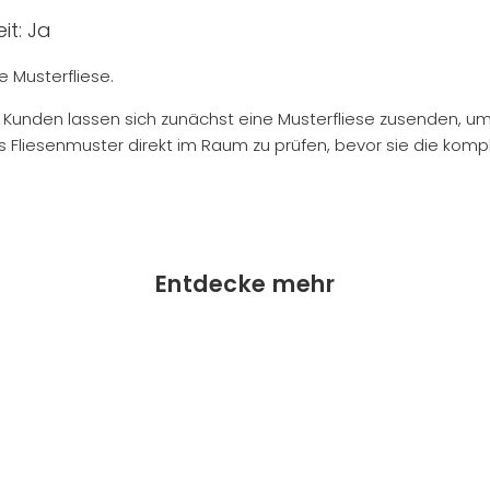
it: Ja
ne Musterfliese.
 Kunden lassen sich zunächst eine Musterfliese zusenden, um
 Fliesenmuster direkt im Raum zu prüfen, bevor sie die komp
Entdecke mehr