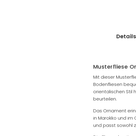
Details
Musterfliese Or
Mit dieser Musterf
Bodenfliesen beque
orientalischen Stil 
beurteilen.
Das Ornament erinn
in Marokko und im 
und passt sowohl z