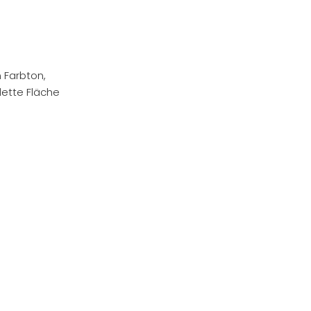
 Farbton,
lette Fläche