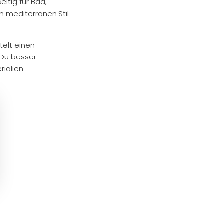
eitig für Bad,
 mediterranen Stil
telt einen
 Du besser
rialien