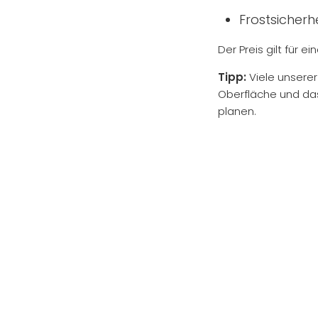
Frostsicherhe
Der Preis gilt für ei
Tipp:
Viele unserer
Oberfläche und das
planen.