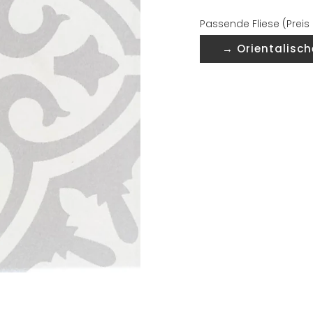
Passende Fliese (Preis
→ Orientalisch