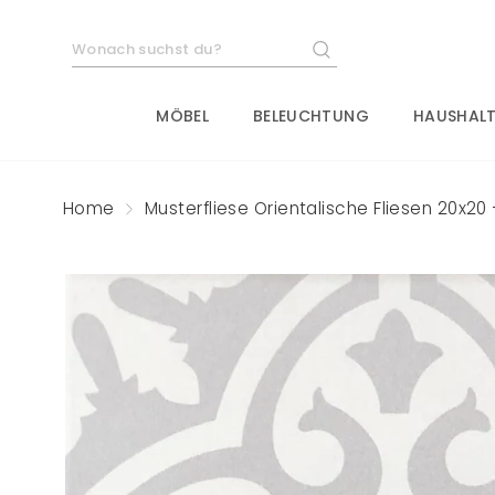
Direkt
zum
SUCHE
Inhalt
MÖBEL
BELEUCHTUNG
HAUSHALT
Home
Musterfliese Orientalische Fliesen 20x20