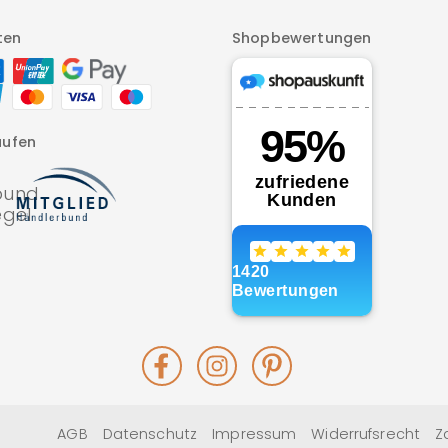
ten
Shopbewertungen
aufen
Facebook
Instagram
Pinterest
AGB
Datenschutz
Impressum
Widerrufsrecht
Z