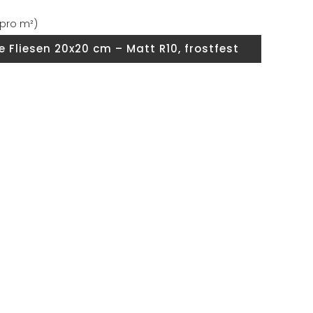
 pro m²)
e Fliesen 20x20 cm – Matt R10, frostfest