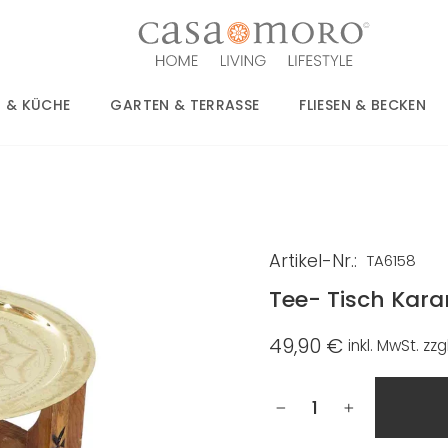
 & KÜCHE
GARTEN & TERRASSE
FLIESEN & BECKEN
Artikel-Nr.:
TA6158
Tee- Tisch Kar
49,90 €
inkl. MwSt. zzg
Normaler
Preis
−
+