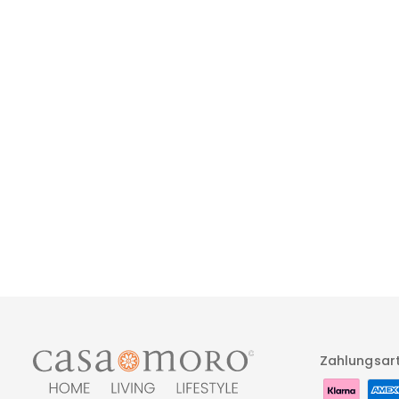
Tee- Tisch Karam 30 Cm
49,90 €
Zahlungsar