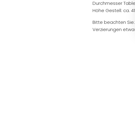
Durchmesser Tablet
Höhe Gestell: ca. 4
Bitte beachten Sie
Verzierungen etwas
AUSVERKAUFT