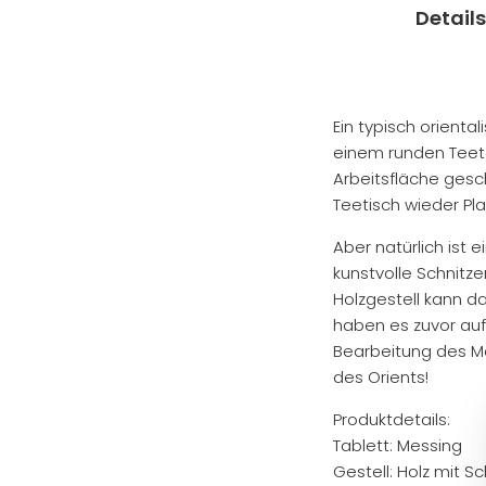
Details
Ein typisch orienta
einem runden Teeta
Arbeitsfläche ges
Teetisch wieder Pla
Aber natürlich ist e
kunstvolle Schnitz
Holzgestell kann d
haben es zuvor auf
Bearbeitung des Me
des Orients!
Produktdetails:
Tablett: Messing
Gestell: Holz mit S