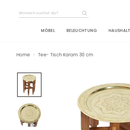
Direkt
zum
SUCHE
Inhalt
MÖBEL
BELEUCHTUNG
HAUSHALT
Home
Tee- Tisch Karam 30 cm